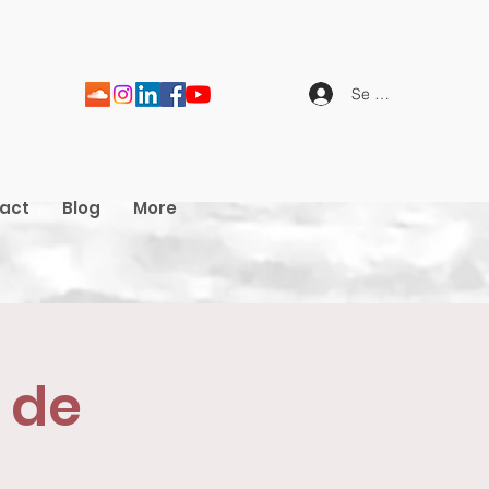
Se connecter
act
Blog
More
r de