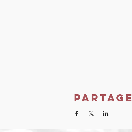
Partag