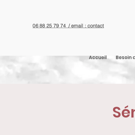
06 88 25 79 74 / email : contact
Accueil
Besoin d
Sém