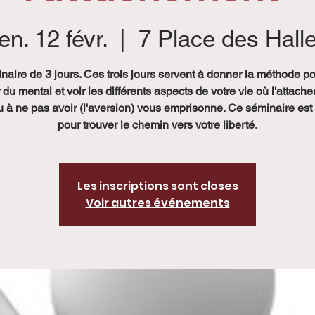
en. 12 févr.
  |  
7 Place des Hall
naire de 3 jours. Ces trois jours servent à donner la méthode po
r du mental et voir les différents aspects de votre vie où l'attach
u à ne pas avoir (l'aversion) vous emprisonne. Ce séminaire est
pour trouver le chemin vers votre liberté.
Les inscriptions sont closes
Voir autres événements