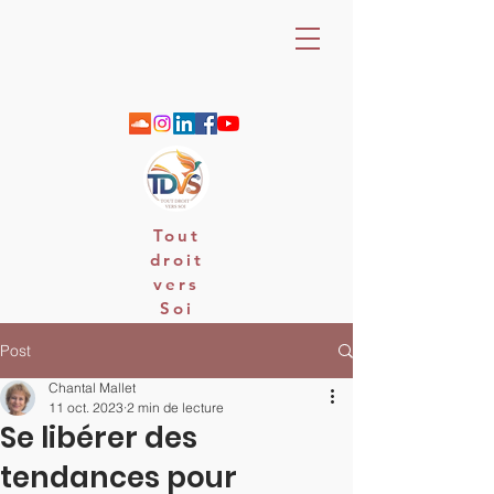
Tout
droit
vers
Soi
06 88 25 79 74 / email : contact
Post
Chantal Mallet
11 oct. 2023
2 min de lecture
Se libérer des
tendances pour