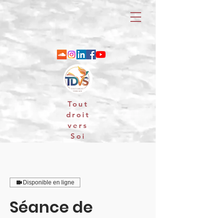
Tout
droit
vers
Soi
06 88 25 79 74 / email : contact
Disponible en ligne
Séance de