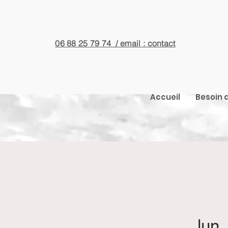
06 88 25 79 74 / email : contact
Accueil
Besoin d
lun.