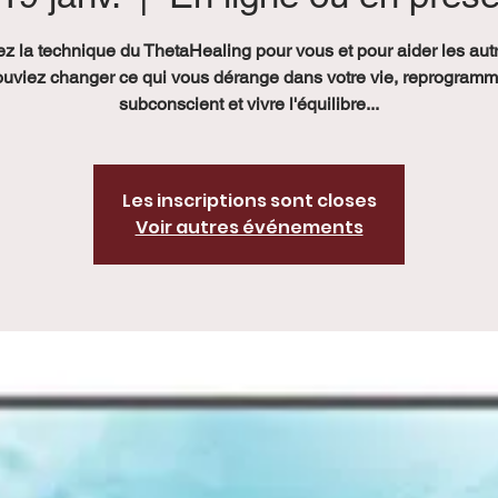
z la technique du ThetaHealing pour vous et pour aider les autre
uviez changer ce qui vous dérange dans votre vie, reprogramm
subconscient et vivre l'équilibre...
Les inscriptions sont closes
Voir autres événements