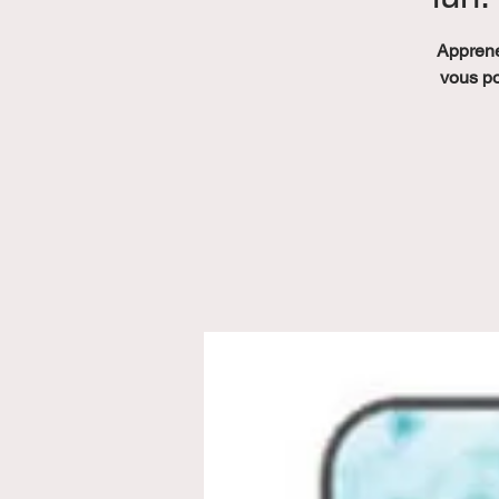
Apprene
vous po