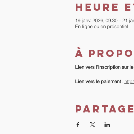
Heure e
19 janv. 2026, 09:30 – 21 ja
En ligne ou en présentiel
À propo
Lien vers l'inscription sur le s
Lien vers le paiement 
: 
http
Partag