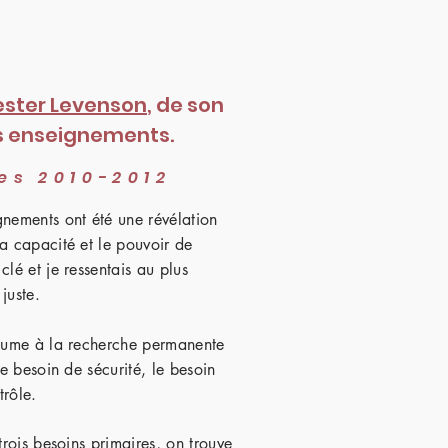
ester Levenson
, de son
s enseignements.
es 2010-2012
gnements ont été une révélation
a capacité et le pouvoir de
clé et je ressentais au plus
 juste.
ésume à la recherche permanente
le besoin de sécurité, le besoin
trôle.
trois besoins primaires, on trouve