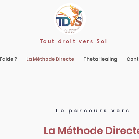
Tout droit vers Soi
'aide ?
La Méthode Directe
ThetaHealing
Cont
Le parcours vers
La Méthode Direct