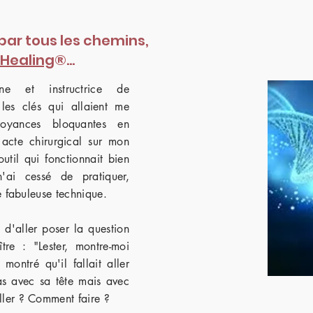
 par tous les chemins,
Healing
®
...
ne et instructrice de
les clés qui allaient me
oyances bloquantes en
n acte chirurgical sur mon
util qui fonctionnait bien
ai cessé de pratiquer,
e fabuleuse technique.
 d'aller poser la question
tre : "Lester, montre-moi
montré qu'il fallait aller
s avec sa tête mais avec
ller ? Comment faire ?