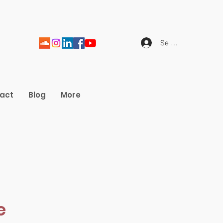
Se connecter
act
Blog
More
e