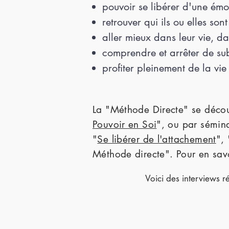
pouvoir se libérer d'une émo
retrouver qui ils ou elles son
aller mieux dans leur vie, da
comprendre et arrêter de su
profiter pleinement de la vie
La "Méthode Directe" se décou
Pouvoir en Soi
", ou par sémin
"
Se libérer de l'attachement
", 
Méthode directe". Pour en sav
Voici des interviews r