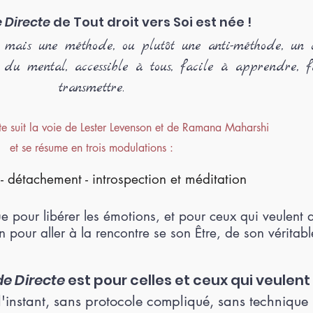
 Directe
de Tout droit vers Soi est née !
e, mais une méthode, ou plutôt une anti-méthode, un
 du mental, accessible à tous, facile à apprendre, f
transmettre.
e suit la voie de Lester Levenson et de Ramana Maharshi
et se résume en trois modulations :
- détachement - in
trospection et méditation
ue pour libérer les émotions, et pour ceux qui veulent a
on pour aller à la rencontre se son Être,
de son véritabl
e Directe
est pour celles et ceux qui veulent 
à l'instant, sans protocole compliqué, sans technique