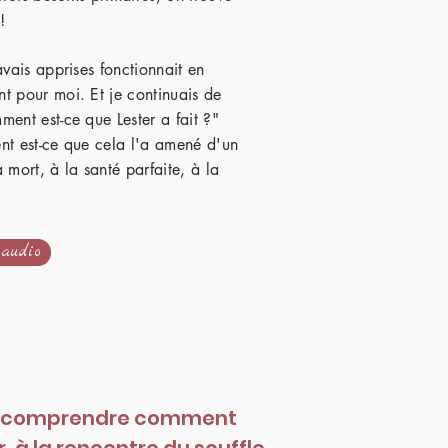
!
avais apprises fonctionnait en
t pour moi. Et je continuais de
ent est-ce que Lester a fait ?"
nt est-ce que cela l'a amené d'un
 mort, à la santé parfaite, à la
 audio
de comprendre comment