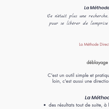
La Méthode
Ce n'était plus une recherch
pour se libérer de l'emprise
La Méthode Direct
déblayage 
C'est un outil simple et pratiq
loin, c'
est aussi une directi
La Méthod
des résultats tout de suite, 