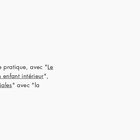
 pratique, avec "
Le
 enfant intérieur
",
iales
" avec "la