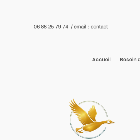
06 88 25 79 74 / email : contact
Accueil
Besoin d