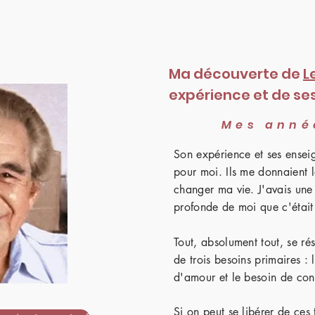
Ma découverte de
L
expérience et de se
Mes anné
Son expérience et ses ensei
pour moi. Ils me donnaient l
changer ma vie. J'avais une 
profonde de moi que c'était
Tout, absolument tout, se r
de trois besoins primaires : 
d'amour et le besoin de con
Si on peut se libérer de ces 