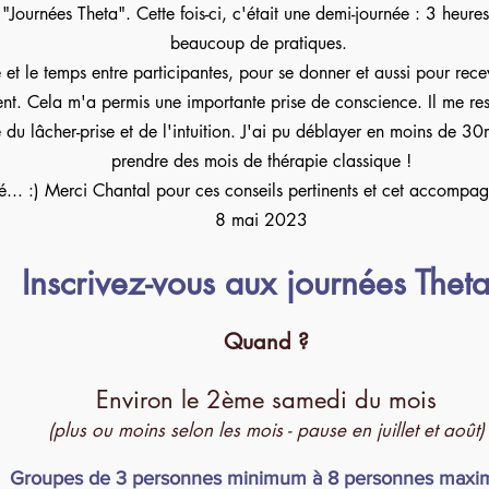
"Journées Theta". Cette fois-ci, c'était une demi-journée : 3 heures
beaucoup de pratiques.
et le temps entre participantes, pour se donner et aussi pour rec
nt. Cela m'a permis une importante prise de conscience. Il me res
 du lâcher-prise et de l'intuition. J'ai pu déblayer en moins de 3
prendre des mois de thérapie classique !
ité... :) Merci Chantal pour ces conseils pertinents et cet accompa
8 mai 2023
Inscrivez-vous aux journées Theta
Quand ?
Environ le 2ème samedi du mois
(plus ou moins selon les mois - pause en juillet et août)
Groupes de 3 personnes minimum à 8 personnes max