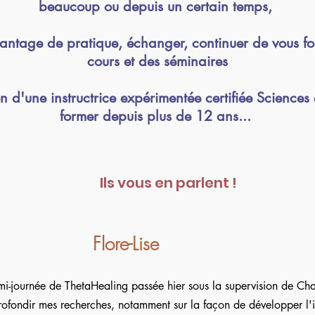
beaucoup ou depuis un certain temps,
antage de pratique, échanger, continuer de vous f
cours et des séminaires
n d'une instructrice expérimentée certifiée Sciences
former depuis plus de 12 ans...
Ils vous en parlent !
Flore-Lise
i-journée de ThetaHealing passée hier sous la supervision de Cha
rofondir mes recherches, notamment sur la façon de développer l'in