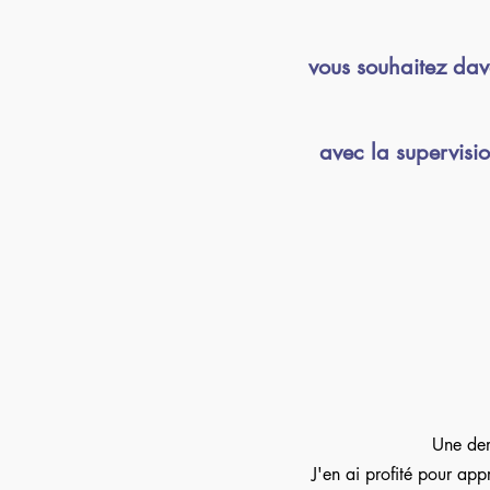
vous souhaitez dav
avec la supervisio
Une dem
J'en ai profité pour app