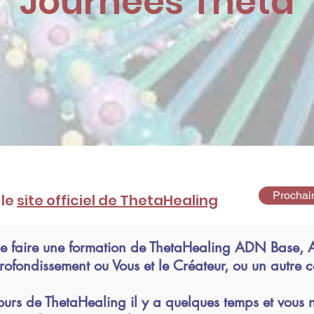
Journées Theta
Prochai
 le
site officiel de ThetaHealing
de faire une formation de ThetaHealing ADN Base,
ofondissement ou Vous et le Créateur, ou un autre c
cours de ThetaHealing il y a quelques temps et vous 