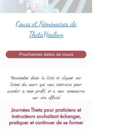
Cours et Séminaires de
ThetaHealing
Prochaines dates de cours
Descendez dans la liste et cliquez sur
l'icône du cours qui vous intéresse pour
accéder à mon profil et à mes séminaires
sur site officiel
Journées Theta pour praticiens et
instructeurs souhaitant échanger,
pratiquer et continuer de se former