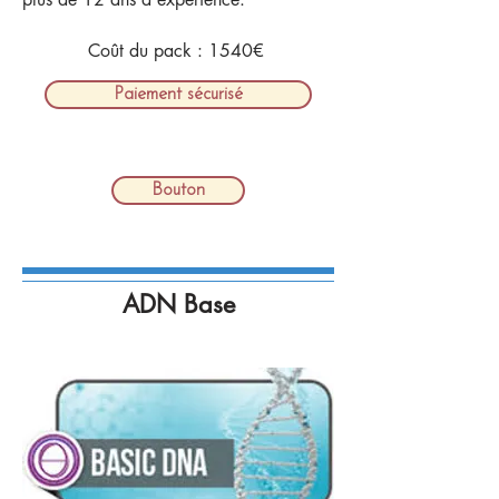
Coût du pack : 1540€
Paiement sécurisé
Bouton
ADN Base