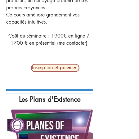
praticien, un nettoyage profond de ses
propres croyances.
Ce cours améliore grandement vos
capacités intuitives.
Coût du séminaire : 1900€ en ligne /
1700 € en présentiel (me contacter)
Inscription et paiement
Les Plans d'Existence