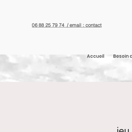
06 88 25 79 74 / email : contact
Accueil
Besoin d
jeu.