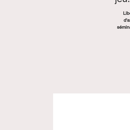
Lib
d'a
sémina