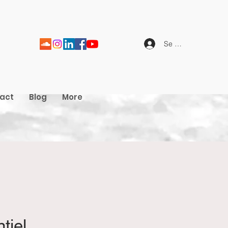
Se connecter
act
Blog
More
tiel