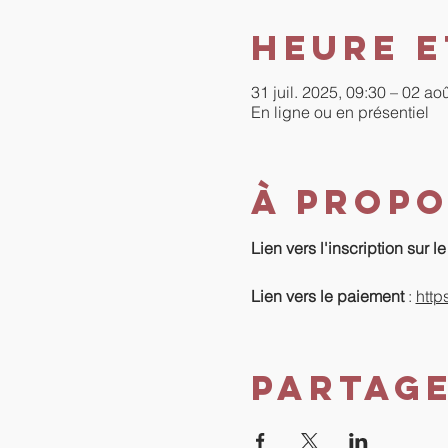
Heure e
31 juil. 2025, 09:30 – 02 ao
En ligne ou en présentiel
À propo
Lien vers l'inscription sur le s
Lien vers le paiement 
: 
http
Partag