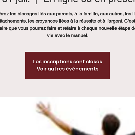
érez les blocages liés aux parents, à la famille, aux autres, les l
ttachements, les croyances liées à la réussite et à l'argent. C'es
ire que vous pourrez faire et refaire à chaque nouvelle étape d
vie avec le manuel.
Les inscriptions sont closes
Voir autres événements