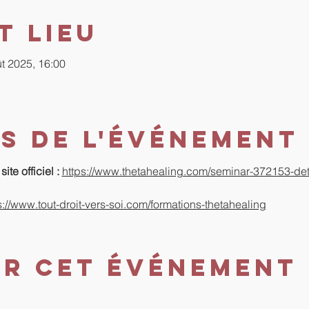
t lieu
ût 2025, 16:00
s de l'événement
ite officiel : 
https://www.thetahealing.com/seminar-372153-deta
s://www.tout-droit-vers-soi.com/formations-thetahealing
er cet événement