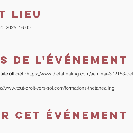
t lieu
éc. 2025, 16:00
s de l'événement
ite officiel : 
https://www.thetahealing.com/seminar-372153-deta
s://www.tout-droit-vers-soi.com/formations-thetahealing
er cet événement