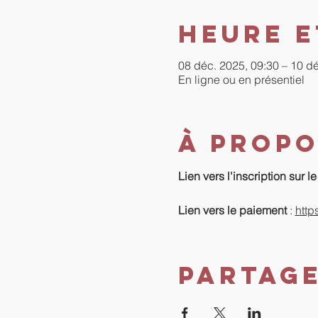
Heure e
08 déc. 2025, 09:30 – 10 d
En ligne ou en présentiel
À propo
Lien vers l'inscription sur le s
Lien vers le paiement 
: 
http
Partag