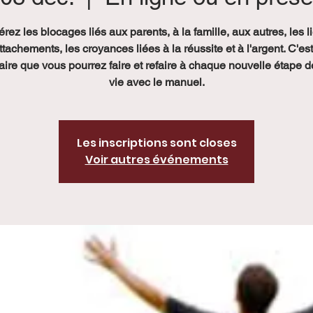
érez les blocages liés aux parents, à la famille, aux autres, les l
ttachements, les croyances liées à la réussite et à l'argent. C'es
ire que vous pourrez faire et refaire à chaque nouvelle étape d
vie avec le manuel.
Les inscriptions sont closes
Voir autres événements