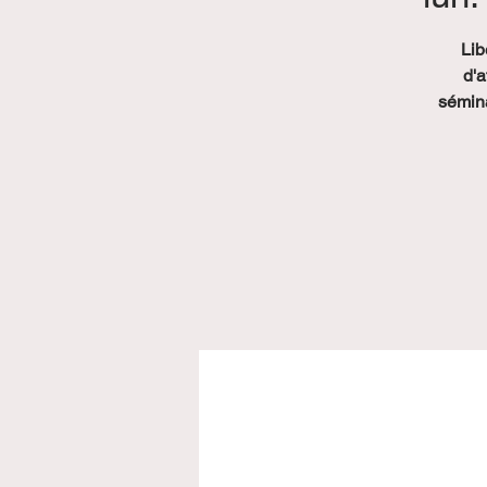
Lib
d'a
sémina