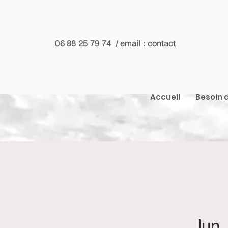
06 88 25 79 74 / email : contact
Accueil
Besoin d
lun.