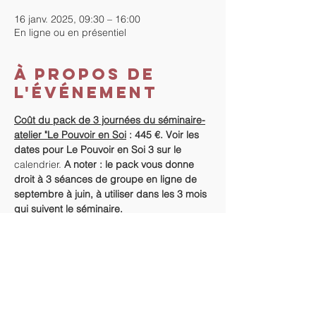
16 janv. 2025, 09:30 – 16:00
En ligne ou en présentiel
À propos de
l'événement
Coût du pack de 3 journées du séminaire-
atelier "Le Pouvoir en Soi
 : 445 €. Voir les 
dates pour Le Pouvoir en Soi 3 sur le 
calendrier.
A noter : le pack vous donne 
droit à 3 séances de groupe en ligne de 
septembre à juin, à utiliser dans les 3 mois 
qui suivent le séminaire.
Horaires
 : 9h30-16h
Coût pour une seule journée  - Le Pouvoir 
en Soi 2 : le détachement : 165€.
Informations supplémentaires :
 Le Pouvoir 