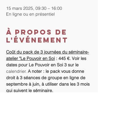
15 mars 2025, 09:30 – 16:00
En ligne ou en présentiel
À propos de
l'événement
Coût du pack de 3 journées du séminaire-
atelier "Le Pouvoir en Soi
 : 445 €. Voir les 
dates pour Le Pouvoir en Soi 3 sur le 
calendrier.
A noter : le pack vous donne 
droit à 3 séances de groupe en ligne de 
septembre à juin, à utiliser dans les 3 mois 
qui suivent le séminaire.
Horaires
 : 9h30-16h
Coût pour une seule journée  - Le Pouvoir 
en Soi 2 : le détachement : 165€.
Informations supplémentaires :
 Le Pouvoir 