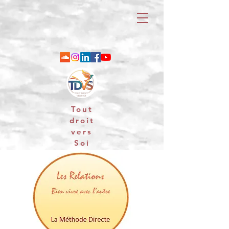
Tout
droit
vers
Soi
06 88 25 79 74 / email : contact