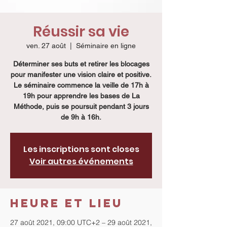
Réussir sa vie
ven. 27 août
  |  
Séminaire en ligne
Déterminer ses buts et retirer les blocages
pour manifester une vision claire et positive.
Le séminaire commence la veille de 17h à
19h pour apprendre les bases de La
Méthode, puis se poursuit pendant 3 jours
de 9h à 16h.
Les inscriptions sont closes
Voir autres événements
Heure et lieu
27 août 2021, 09:00 UTC+2 – 29 août 2021,