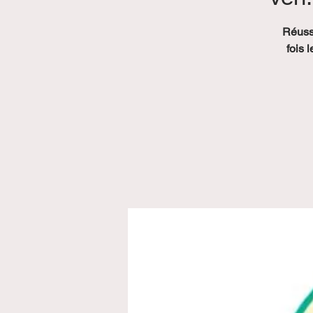
Réussi
fois 