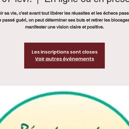
r sa vie, c'est avant tout libérer les réussites et les échecs pas
le passé guéri, on peut déterminer ses buts et retirer les blocage
manifester une vision claire et positive.
Les inscriptions sont closes
Voir autres événements