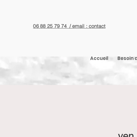
06 88 25 79 74 / email : contact
Accueil
Besoin d
ven.