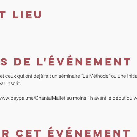
t lieu
s de l'événement
t ceux qui ont déjà fait un séminaire "La Méthode" ou une initi
r inscrit.
/www.paypal.me/ChantalMallet
 au moins 1h avant le début du w
er cet événement