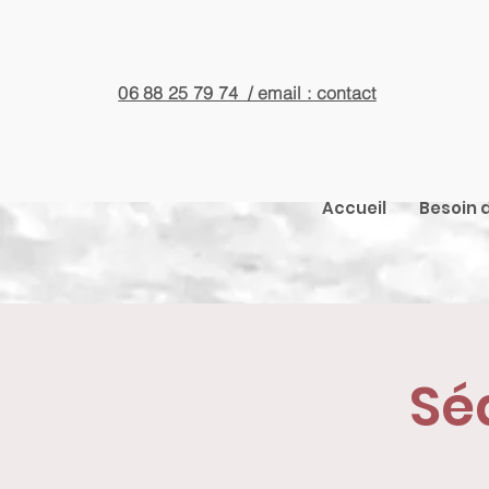
06 88 25 79 74 / email : contact
Accueil
Besoin d
Sé