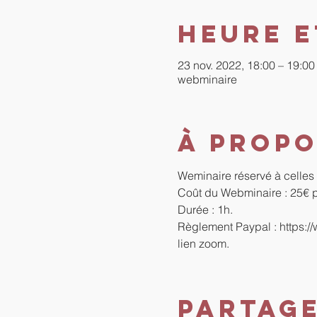
Heure e
23 nov. 2022, 18:00 – 19:00
webminaire
À propo
Weminaire réservé à celles e
Coût du Webminaire : 25€ pa
Durée : 1h.
Règlement Paypal : 
https:/
lien zoom. 
Partag