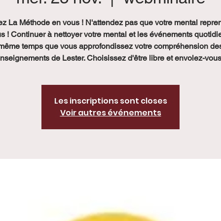
z La Méthode en vous ! N'attendez pas que votre mental repre
s ! Continuer à nettoyer votre mental et les événements quotidi
même temps que vous approfondissez votre compréhension de
nseignements de Lester. Choisissez d'être libre et envolez-vous
Les inscriptions sont closes
Voir autres événements