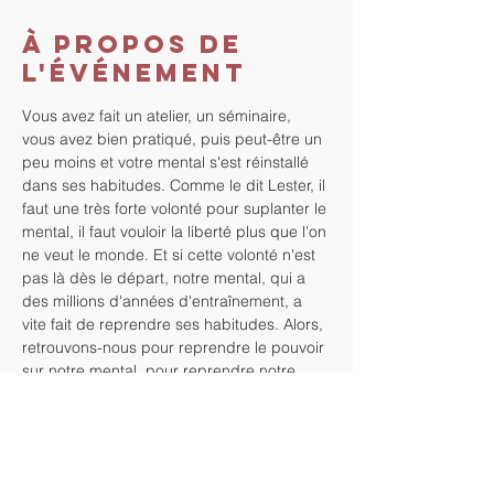
À propos de
l'événement
Vous avez fait un atelier, un séminaire, 
vous avez bien pratiqué, puis peut-être un 
peu moins et votre mental s'est réinstallé 
dans ses habitudes. Comme le dit Lester, il 
faut une très forte volonté pour suplanter le 
mental, il faut vouloir la liberté plus que l'on 
ne veut le monde. Et si cette volonté n'est 
pas là dès le départ, notre mental, qui a 
des millions d'années d'entraînement, a 
vite fait de reprendre ses habitudes. Alors, 
retrouvons-nous pour reprendre le pouvoir 
sur notre mental, pour reprendre notre 
pouvoir !
Les séances de groupe mensuelles, qui 
peuvent être bimensuelles pour ceux qui 
veulent, sont là pour nous motiver, pour 