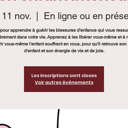
 11 nov.
  |  
En ligne ou en prése
 pour apprendre à guérir les blessures d'enfance qui vous ressu
èrement dans votre vie. Apprenez à les libérer vous-même et à n
ir vous-même l'enfant souffrant en vous, pour qu'il retrouve so
d'enfant et son énergie de vie et de joie.
Les inscriptions sont closes
Voir autres événements