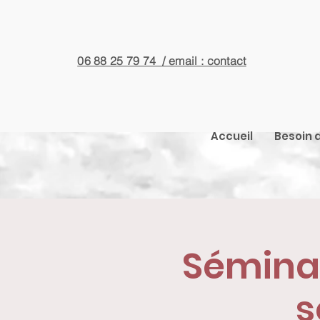
06 88 25 79 74 / email : contact
Accueil
Besoin d
Séminai
s