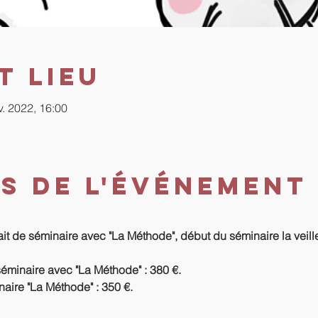
t lieu
v. 2022, 16:00
s de l'événement
ait de séminaire avec "La Méthode", début du séminaire la veill
séminaire avec "La Méthode" : 380 €.
naire "La Méthode" : 350 €.