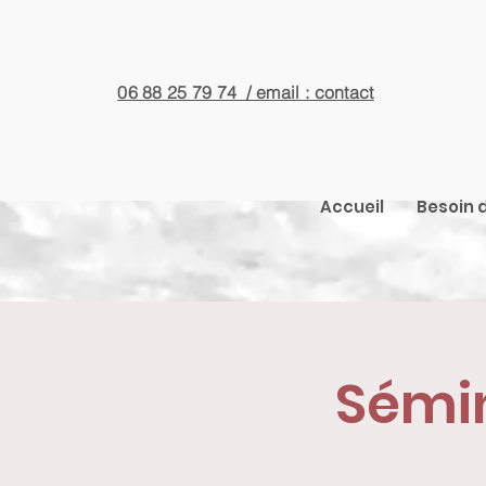
06 88 25 79 74 / email : contact
Accueil
Besoin d
Sémin