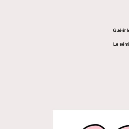
Guérir 
Le sémi