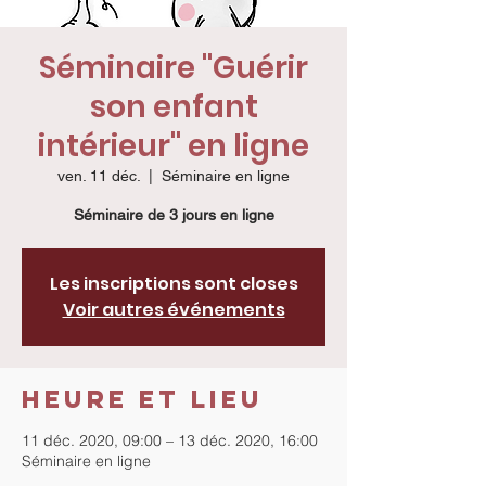
Séminaire "Guérir
son enfant
intérieur" en ligne
ven. 11 déc.
  |  
Séminaire en ligne
Séminaire de 3 jours en ligne
Les inscriptions sont closes
Voir autres événements
Heure et lieu
11 déc. 2020, 09:00 – 13 déc. 2020, 16:00
Séminaire en ligne