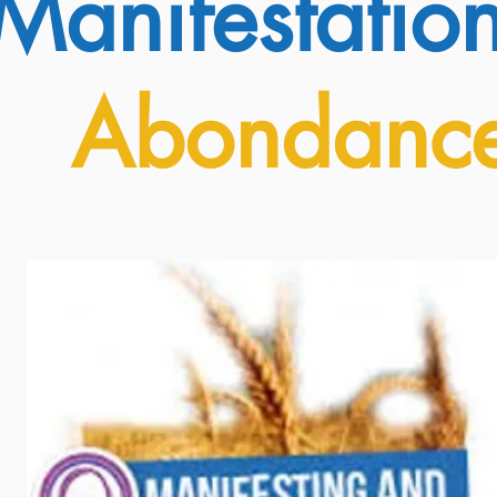
Manifestatio
Abondanc