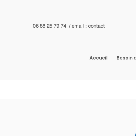
06 88 25 79 74 / email : contact
Accueil
Besoin d