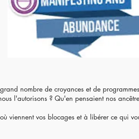
n grand nombre de croyances et de programmes 
 nous l'autorisons ? Qu'en pensaient nos ancêtr
où viennent vos blocages et à libérer ce qui v