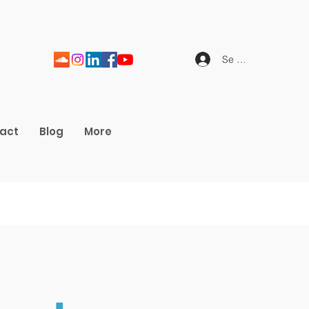
Se connecter
act
Blog
More