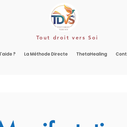
Tout droit vers Soi
'aide ?
La Méthode Directe
ThetaHealing
Cont