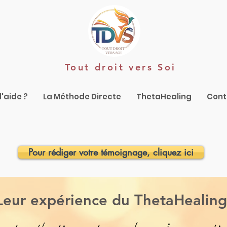
Tout droit vers Soi
'aide ?
La Méthode Directe
ThetaHealing
Cont
Pour rédiger votre témoignage, cliquez ici
Leur expérience du ThetaHealing