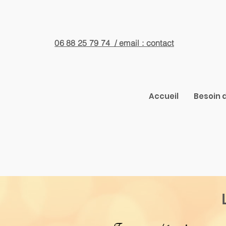
06 88 25 79 74 / email : contact
Accueil
Besoin d