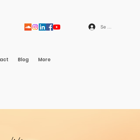
Se connecter
act
Blog
More