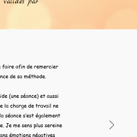
, validés par
e faire afin de remercier
sance de sa méthode.
ide (une séance) et aussi
e la charge de travail ne
la séance s’est également
se. Je me sens plus sereine
sans émotions négatives