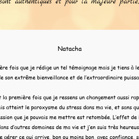
sont authentiques et pour la majeure partie
Natacha
ère fois que je rédige un tel témoignage mais je tiens à l
e son extrême bienveillance et de l’extraordinaire puis
t la première fois que je ressens un changement aussi rap
ais atteint le paroxysme du stress dans ma vie, et sans qu
ession que je pouvais me mettre est retombée. L’effet de 
dans d’autres domaines de ma vie et j’en suis très heureu
e gérer ce qui arrive, bon ou moins bon, avec confiance, 