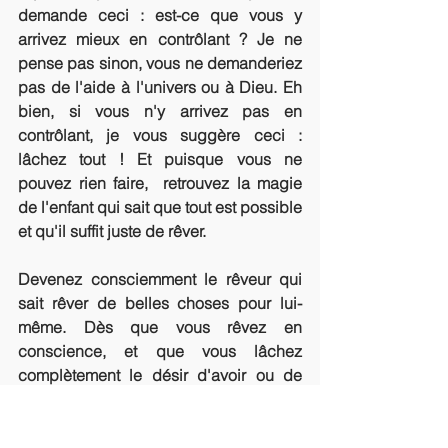
demande ceci : est-ce que vous y 
arrivez mieux en contrôlant ? Je ne 
pense pas sinon, vous ne demanderiez 
pas de l'aide à l'univers ou à Dieu. Eh 
bien, si vous n'y arrivez pas en 
contrôlant, je vous suggère ceci : 
lâchez tout ! Et puisque vous ne 
pouvez rien faire,  retrouvez la magie 
de l'enfant qui sait que tout est possible 
et qu'il suffit juste de rêver. 
Devenez consciemment le rêveur qui 
sait rêver de belles choses pour lui-
même. Dès que vous rêvez en 
conscience, et que vous lâchez 
complètement le désir d'avoir ou de 
faire, alors, vos rêves les plus 
extraordinaires peuvent enfin se 
manifester dans votre vie. 