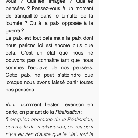
vous ? Quelles images ? Quelles 
pensées ? Pensez-vous à un moment 
de tranquillité dans le tumulte de la 
journée ? Ou à la paix opposée à la 
guerre ?
La paix est tout cela mais la paix dont 
nous parlons ici est encore plus que 
cela. C'est un état que nous ne 
pouvons pas connaitre tant que nous 
sommes l'esclave de nos pensées. 
Cette paix ne peut s'atteindre que 
lorsque nous avons laissé partir toutes 
nos pensées. 
Voici comment Lester Levenson en 
parle, en parlant de la 
Réalisation
 : 
"
Lorsqu’on approche de la Réalisation, 
comme le dit Vivekanenda, on voit qu’il 
n’y a eu rien d’autre que le “Je”, tout le 